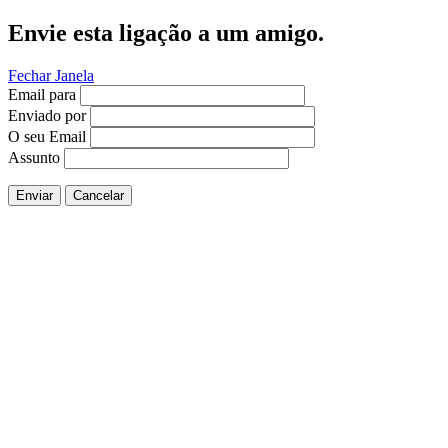
Envie esta ligação a um amigo.
Fechar Janela
Email para
Enviado por
O seu Email
Assunto
Enviar
Cancelar