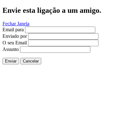
Envie esta ligação a um amigo.
Fechar Janela
Email para
Enviado por
O seu Email
Assunto
Enviar
Cancelar