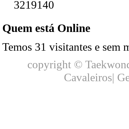
3219140
Quem está Online
Temos 31 visitantes e sem
copyright © Taekwond
Cavaleiros| G