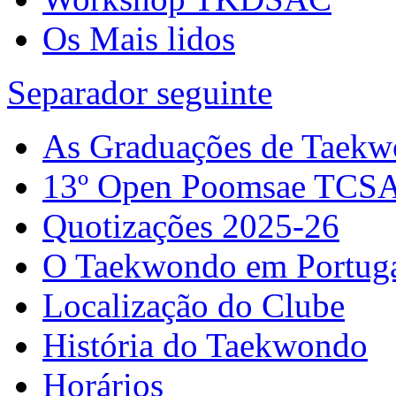
Os Mais lidos
Separador seguinte
As Graduações de Taek
13º Open Poomsae TCS
Quotizações 2025-26
O Taekwondo em Portug
Localização do Clube
História do Taekwondo
Horários