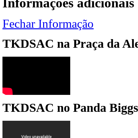
Informações adicionais
Fechar Informação
TKDSAC na Praça da Ale
TKDSAC no Panda Bigg