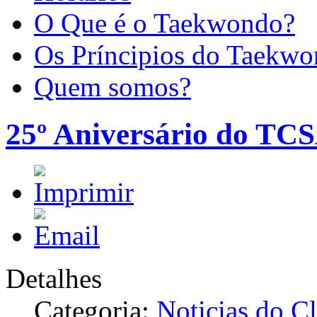
O Que é o Taekwondo?
Os Príncipios do Taekw
Quem somos?
25º Aniversário do TC
Detalhes
Categoria:
Noticias do C