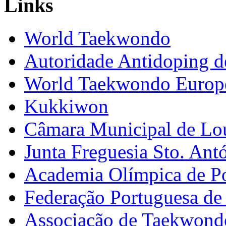
Links
World Taekwondo
Autoridade Antidoping d
World Taekwondo Europ
Kukkiwon
Câmara Municipal de Lo
Junta Freguesia Sto. Ant
Academia Olímpica de Po
Federação Portuguesa d
Associação de Taekwond