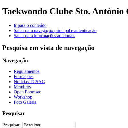
Taekwondo Clube Sto. António 
Ir para o conteúdo
Saltar para navegação principal e autenticação
Saltar para informações adicionais
Pesquisa em vista de navegação
Navegação
Regulamentos
Formações
Noticias TCSAC
Membros
Open Poomsae
Workshop
Foto Galeria
Pesquisar
Pesquisar...