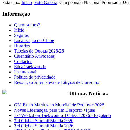
Está em...
Início
Foto Galeria
Campeonato Nacional Poomsae 2026
Informação
Quem somos?
Início
Seguros
Localização do Clube
Horários
Tabelas de Quotas 2025/26
Calendário Atividades
Contactos
Ética Taekwondo
Institucional
Política de privacidade
Resolução Alternativa de Litígios de Consumo
Últimas Noticias
GM Paulo Martins no Mundial de Poomsae 2026
Novas Lideranças, para um Desporto +Igual
17º Workshop Taekwondo TCSAC 2026 - Esgotado
3rd Global Summit Manila 2026
3rd Global Summit Manila 2026