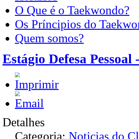
O Que é o Taekwondo?
Os Príncipios do Taekw
Quem somos?
Estágio Defesa Pessoal -
Detalhes
Categoria:
Noticias do C