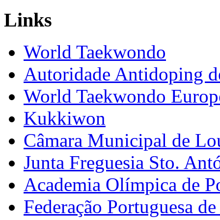
Links
World Taekwondo
Autoridade Antidoping d
World Taekwondo Europ
Kukkiwon
Câmara Municipal de Lo
Junta Freguesia Sto. Ant
Academia Olímpica de Po
Federação Portuguesa d