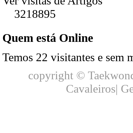
Ver visitas de Artigos
3218895
Quem está Online
Temos 22 visitantes e sem
copyright © Taekwond
Cavaleiros| G