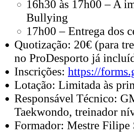
16h30 às 17h00 – A im
Bullying
17h00 – Entrega dos ce
Quotização: 20€ (para tr
no ProDesporto já inclu
Inscrições:
https://for
Lotação: Limitada às prim
Responsável Técnico: G
Taekwondo, treinador ní
Formador: Mestre Filipe