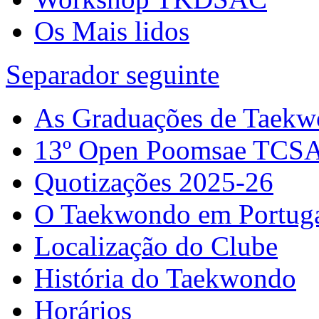
Os Mais lidos
Separador seguinte
As Graduações de Taek
13º Open Poomsae TCS
Quotizações 2025-26
O Taekwondo em Portug
Localização do Clube
História do Taekwondo
Horários