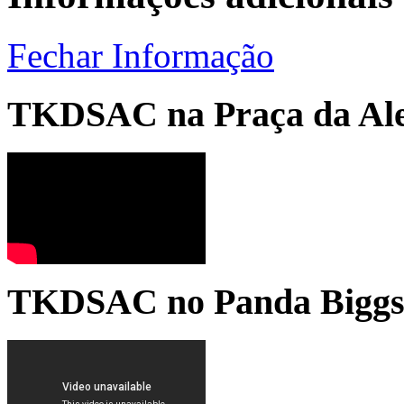
Fechar Informação
TKDSAC na Praça da Ale
TKDSAC no Panda Bigg