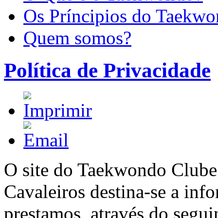
Os Príncipios do Taekw
Quem somos?
Política de Privacidade
O site do Taekwondo Clube
Cavaleiros destina-se a inf
prestamos, através do segui