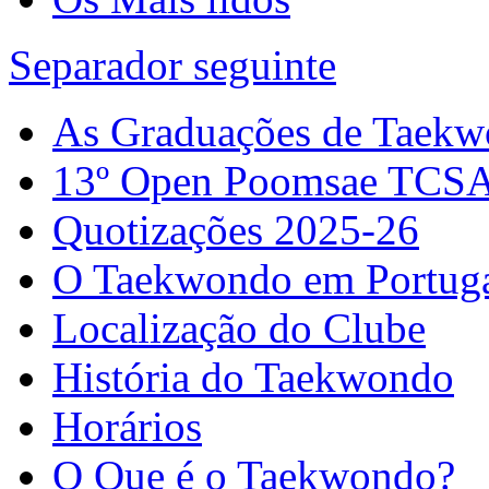
Separador seguinte
As Graduações de Taek
13º Open Poomsae TCS
Quotizações 2025-26
O Taekwondo em Portug
Localização do Clube
História do Taekwondo
Horários
O Que é o Taekwondo?