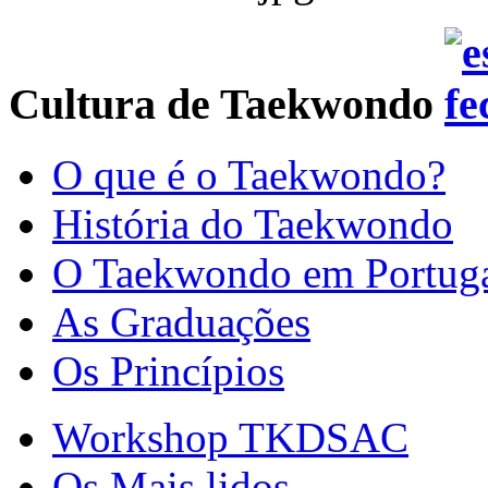
Cultura de Taekwondo
O que é o Taekwondo?
História do Taekwondo
O Taekwondo em Portug
As Graduações
Os Princípios
Workshop TKDSAC
Os Mais lidos