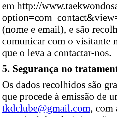
em http://www.taekwondosa
option=com_contact&view
(nome e email), e são recol
comunicar com o visitante n
que o leva a contactar-nos.
5. Segurança no tratamen
Os dados recolhidos são gr
que procede à emissão de u
tkdclube@gmail.com
, com 