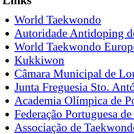
Links
World Taekwondo
Autoridade Antidoping d
World Taekwondo Europ
Kukkiwon
Câmara Municipal de Lo
Junta Freguesia Sto. Ant
Academia Olímpica de Po
Federação Portuguesa d
Associação de Taekwond