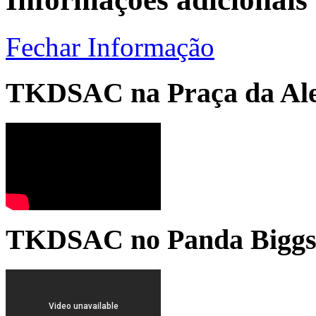
Fechar Informação
TKDSAC na Praça da Ale
TKDSAC no Panda Bigg