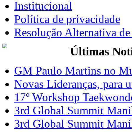
Institucional
Política de privacidade
Resolução Alternativa d
Últimas Not
GM Paulo Martins no Mu
Novas Lideranças, para 
17º Workshop Taekwond
3rd Global Summit Mani
3rd Global Summit Mani