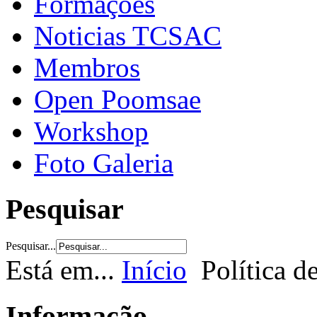
Formações
Noticias TCSAC
Membros
Open Poomsae
Workshop
Foto Galeria
Pesquisar
Pesquisar...
Está em...
Início
Política d
Informação