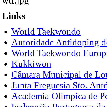
Links
World Taekwondo
Autoridade Antidoping d
World Taekwondo Europ
Kukkiwon
Câmara Municipal de Lo
Junta Freguesia Sto. Ant
Academia Olímpica de Po
Federação Portuguesa d