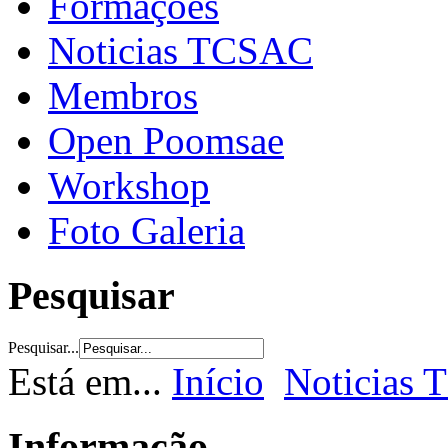
Formações
Noticias TCSAC
Membros
Open Poomsae
Workshop
Foto Galeria
Pesquisar
Pesquisar...
Está em...
Início
Noticias
Informação