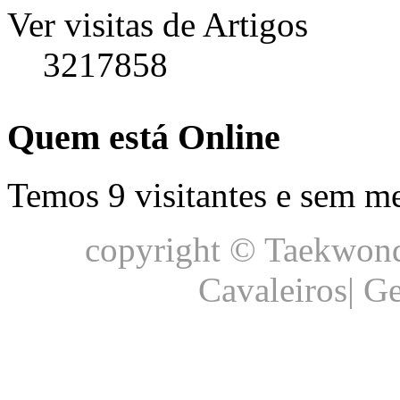
Ver visitas de Artigos
3217858
Quem está Online
Temos 9 visitantes e sem m
copyright © Taekwond
Cavaleiros| G