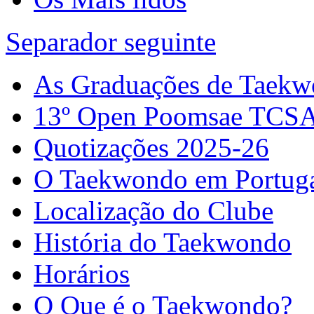
Separador seguinte
As Graduações de Taek
13º Open Poomsae TCS
Quotizações 2025-26
O Taekwondo em Portug
Localização do Clube
História do Taekwondo
Horários
O Que é o Taekwondo?