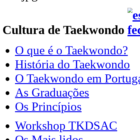
Cultura de Taekwondo
O que é o Taekwondo?
História do Taekwondo
O Taekwondo em Portug
As Graduações
Os Princípios
Workshop TKDSAC
Os Mais lidos