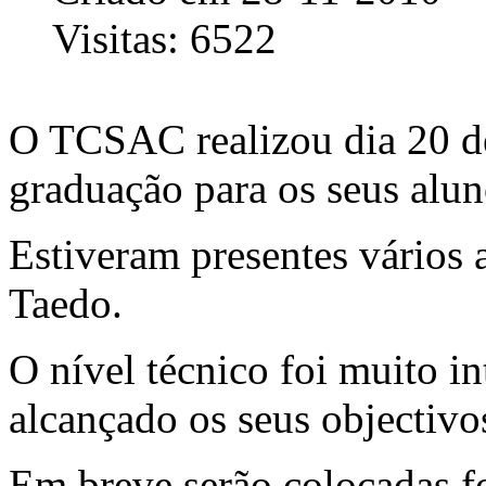
Visitas: 6522
O TCSAC realizou dia 20 
graduação para os seus alun
Estiveram presentes vários 
Taedo.
O nível técnico foi muito in
alcançado os seus objectivo
Em breve serão colocadas fo